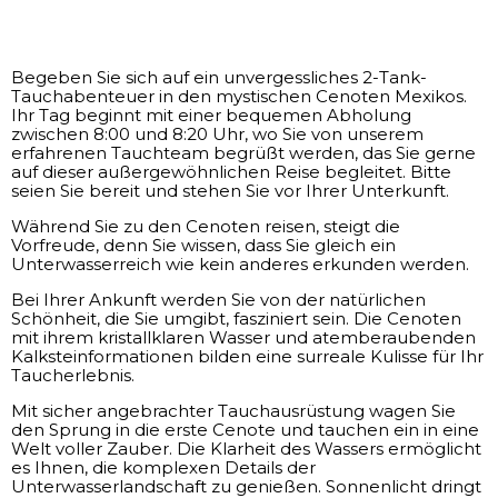
Begeben Sie sich auf ein unvergessliches 2-Tank-
Tauchabenteuer in den mystischen Cenoten Mexikos.
Ihr Tag beginnt mit einer bequemen Abholung
zwischen 8:00 und 8:20 Uhr, wo Sie von unserem
erfahrenen Tauchteam begrüßt werden, das Sie gerne
auf dieser außergewöhnlichen Reise begleitet. Bitte
seien Sie bereit und stehen Sie vor Ihrer Unterkunft.
Während Sie zu den Cenoten reisen, steigt die
Vorfreude, denn Sie wissen, dass Sie gleich ein
Unterwasserreich wie kein anderes erkunden werden.
Bei Ihrer Ankunft werden Sie von der natürlichen
Schönheit, die Sie umgibt, fasziniert sein. Die Cenoten
mit ihrem kristallklaren Wasser und atemberaubenden
Kalksteinformationen bilden eine surreale Kulisse für Ihr
Taucherlebnis.
Mit sicher angebrachter Tauchausrüstung wagen Sie
den Sprung in die erste Cenote und tauchen ein in eine
Welt voller Zauber. Die Klarheit des Wassers ermöglicht
es Ihnen, die komplexen Details der
Unterwasserlandschaft zu genießen. Sonnenlicht dringt