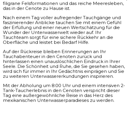
filigrane Felsformationen und das reiche Meeresleben,
das in der Cenote zu Hause ist.
Nach einem Tag voller aufregender Tauchgänge und
faszinierender Anblicke tauchen Sie mit einem Gefühl
der Erfüllung und einer neuen Wertschätzung für die
Wunder der Unterwasserwelt wieder auf. Ihr
Tauchteam sorgt für eine sichere Rückkehr an die
Oberfläche und leistet bei Bedarf Hilfe.
Auf der Rückreise bleiben Erinnerungen an Ihr
Tauchabenteuer in den Cenoten zurück und
hinterlassen einen unauslöschlichen Eindruck in Ihrer
Seele. Die Schönheit und Ruhe, die Sie gesehen haben,
wird sich für immer in Ihr Gedächtnis einprägen und Sie
zu weiteren Unterwassererkundungen inspirieren.
Mit der Abholung um 8:00 Uhr und einem intensiven 2-
Tank-Taucherlebnis in den Cenoten verspricht dieser
Tag eine außergewöhnliche Reise in das Herz des
mexikanischen Unterwasserparadieses zu werden.